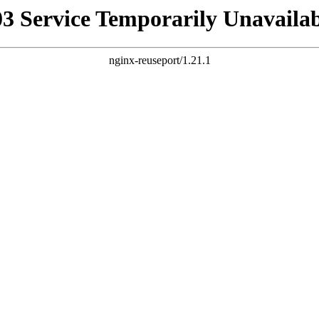
03 Service Temporarily Unavailab
nginx-reuseport/1.21.1