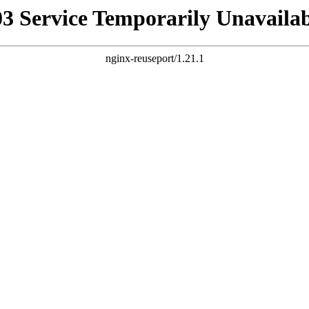
03 Service Temporarily Unavailab
nginx-reuseport/1.21.1