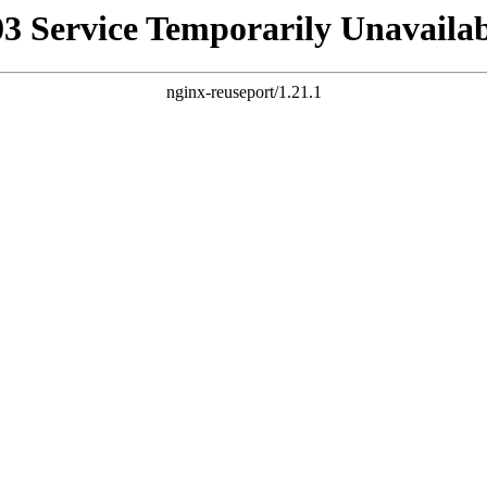
03 Service Temporarily Unavailab
nginx-reuseport/1.21.1