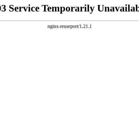
03 Service Temporarily Unavailab
nginx-reuseport/1.21.1