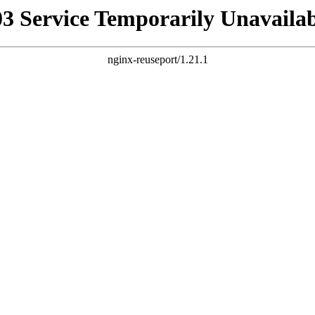
03 Service Temporarily Unavailab
nginx-reuseport/1.21.1