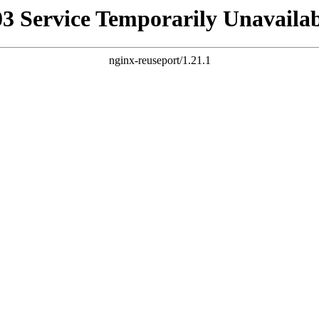
03 Service Temporarily Unavailab
nginx-reuseport/1.21.1