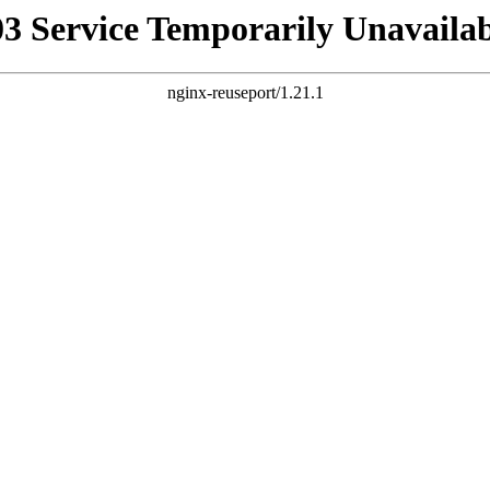
03 Service Temporarily Unavailab
nginx-reuseport/1.21.1