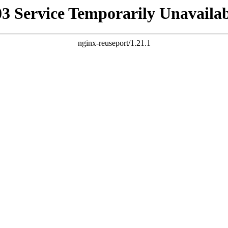
03 Service Temporarily Unavailab
nginx-reuseport/1.21.1