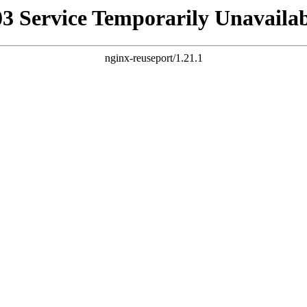
03 Service Temporarily Unavailab
nginx-reuseport/1.21.1