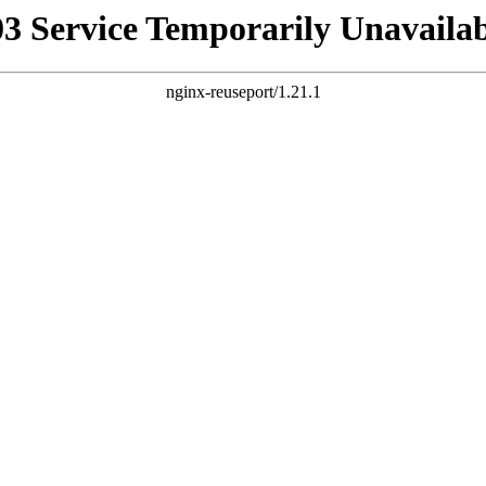
03 Service Temporarily Unavailab
nginx-reuseport/1.21.1