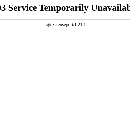
03 Service Temporarily Unavailab
nginx-reuseport/1.21.1