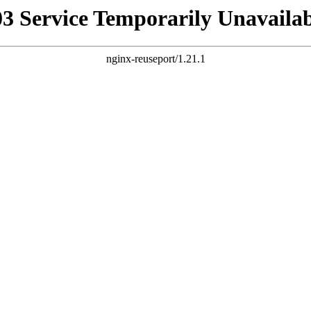
03 Service Temporarily Unavailab
nginx-reuseport/1.21.1