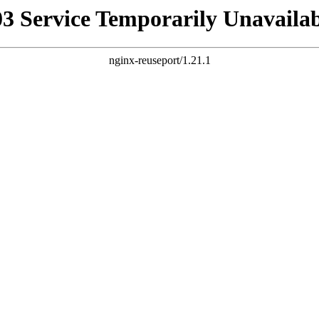
03 Service Temporarily Unavailab
nginx-reuseport/1.21.1