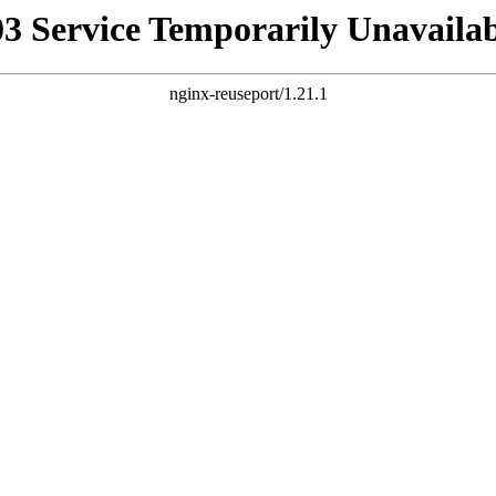
03 Service Temporarily Unavailab
nginx-reuseport/1.21.1