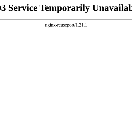
03 Service Temporarily Unavailab
nginx-reuseport/1.21.1